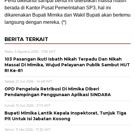
Perlu diketahui sampai berita ini diterbitkan massa masih
berada di Kantor Pusat Pemerintahan SP3, hal ini
dikarenakan Bupati Mimika dan Wakil Bupati akan bertemu
langsung dengan mereka. (*)
BERITA TERKAIT
Rabu, 5 Agustus 2026 - 11:50 WIT
103 Pasangan Ikuti Isbath Nikah Terpadu Dan Nikah
Massal Di Mimika, Wujud Pelayanan Publik Sambut HUT
RI Ke-81
Selasa, 21 Juli 2026 - 14:48 WIT
OPD Pengelola Retribusi Di Mimika Diberi
Pendampingan Penggunaan Aplikasi SINDARA
Jumat, 10 Juli 2026 - 21:13 WIT
Bupati Mimika Lantik Kepala Inspektorat, Tunjuk Tiga
Plt Untuk Isi Jabatan Kosong
Senin, 11 Mei 2026 - 17:32 WIT