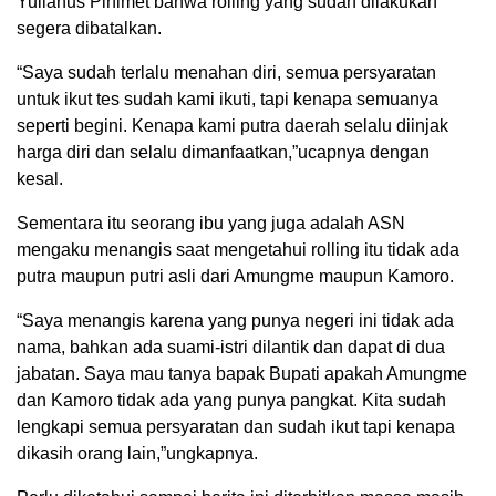
Yulianus Pinimet bahwa rolling yang sudah dilakukan
segera dibatalkan.
“Saya sudah terlalu menahan diri, semua persyaratan
untuk ikut tes sudah kami ikuti, tapi kenapa semuanya
seperti begini. Kenapa kami putra daerah selalu diinjak
harga diri dan selalu dimanfaatkan,”ucapnya dengan
kesal.
Sementara itu seorang ibu yang juga adalah ASN
mengaku menangis saat mengetahui rolling itu tidak ada
putra maupun putri asli dari Amungme maupun Kamoro.
“Saya menangis karena yang punya negeri ini tidak ada
nama, bahkan ada suami-istri dilantik dan dapat di dua
jabatan. Saya mau tanya bapak Bupati apakah Amungme
dan Kamoro tidak ada yang punya pangkat. Kita sudah
lengkapi semua persyaratan dan sudah ikut tapi kenapa
dikasih orang lain,”ungkapnya.