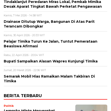
Tindaklanjut Peredaran Miras Lokal, Pemkab Mimika
Desak Aparat Tingkat Bawah Perketat Pengawasan
Kamis, 7 Mei 2026 - 14:58 WIT
Drainase Ditutup Warga, Bangunan Di Atas Parit
Terancam Dibongkar
Kamis, 30 April 2026 - 20:33 WIT
Pelajar Timika Turun Ke Jalan, Tuntut Pemerataan
Beasiswa Afirmasi
Rabu, 22 April 2026 - 20:04 WIT
Bupati Sampaikan Alasan Wapres Kunjungi Timika
Jumat, 20 Maret 2026 - 22:06 WIT
Semarak Mobil Hias Ramaikan Malam Takbiran Di
Timika
BERITA TERBARU
Politik
Lemasko Minta Masyarakat