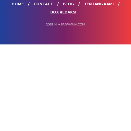
HOME
CONTACT
BLOG
TENTANG KAMI
BOX REDAKSI
2025 MIMBARPAPUA.COM