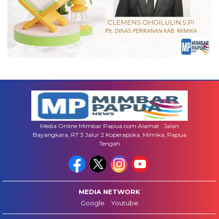
Media Online Mimbar Papua.com Alamat : Jalan
Bayangkara, RT 3 Jalur 2 Koperapoka, Mimika, Papua
Tengah
MEDIA NETWORK
Google
Youtube