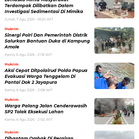
Terdampak Dilibatkan Dalam
Investigasi Sedimentasi Di Mimika
Jumat, 7 Agu 2026 - 09:20 WIT
Hukrim
Sinergi Polri Dan Pemerintah Distrik
Salurkan Bantuan Duka di Kampung
Amole
Kamis, 6 Agu 2026 - 21:16 WIT
Hukrim
Aksi Cepat Ditpolairud Polda Papua
Evakuasi Warga Tenggelam Di
Pantai Dok 2 Jayapura
Kamis, 6 Agu 2026 - 21:08 WIT
Hukrim
Warga Palang Jalan Cenderawasih
SP2 Tolak Eksekusi Lahan
Kamis, 6 Agu 2026 - 21:02 WIT
Hukrim
Dihantam Ombak Di Perairan