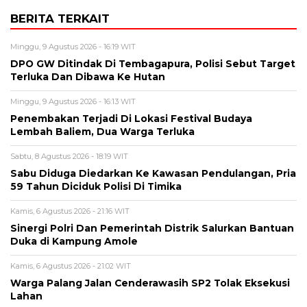
BERITA TERKAIT
Minggu, 9 Agustus 2026 - 16:19 WIT
DPO GW Ditindak Di Tembagapura, Polisi Sebut Target
Terluka Dan Dibawa Ke Hutan
Minggu, 9 Agustus 2026 - 16:13 WIT
Penembakan Terjadi Di Lokasi Festival Budaya
Lembah Baliem, Dua Warga Terluka
Sabtu, 8 Agustus 2026 - 18:19 WIT
Sabu Diduga Diedarkan Ke Kawasan Pendulangan, Pria
59 Tahun Diciduk Polisi Di Timika
Kamis, 6 Agustus 2026 - 21:16 WIT
Sinergi Polri Dan Pemerintah Distrik Salurkan Bantuan
Duka di Kampung Amole
Kamis, 6 Agustus 2026 - 21:02 WIT
Warga Palang Jalan Cenderawasih SP2 Tolak Eksekusi
Lahan