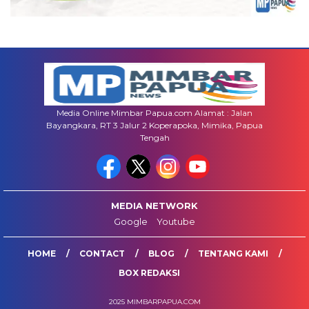
Media Online Mimbar Papua.com Alamat : Jalan
Bayangkara, RT 3 Jalur 2 Koperapoka, Mimika, Papua
Tengah
MEDIA NETWORK
Google
Youtube
HOME
CONTACT
BLOG
TENTANG KAMI
BOX REDAKSI
2025 MIMBARPAPUA.COM