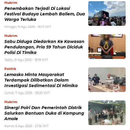
Hukrim
Penembakan Terjadi Di Lokasi
Festival Budaya Lembah Baliem, Dua
Warga Terluka
Minggu, 9 Agu 2026 - 16:13 WIT
Hukrim
Sabu Diduga Diedarkan Ke Kawasan
Pendulangan, Pria 59 Tahun Diciduk
Polisi Di Timika
Sabtu, 8 Agu 2026 - 18:19 WIT
Politik
Lemasko Minta Masyarakat
Terdampak Dilibatkan Dalam
Investigasi Sedimentasi Di Mimika
Jumat, 7 Agu 2026 - 09:20 WIT
Hukrim
Sinergi Polri Dan Pemerintah Distrik
Salurkan Bantuan Duka di Kampung
Amole
Kamis, 6 Agu 2026 - 21:16 WIT