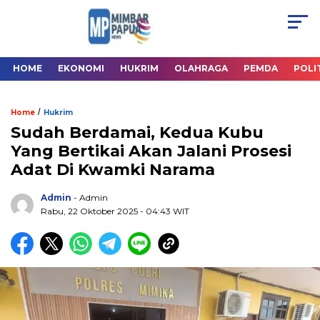
HOME
EKONOMI
HUKRIM
OLAHRAGA
PEMDA
POLI
/
Home
Hukrim
Sudah Berdamai, Kedua Kubu
Yang Bertikai Akan Jalani Prosesi
Adat Di Kwamki Narama
Admin
- Admin
Rabu, 22 Oktober 2025
- 04:43 WIT