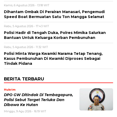
Kamis, 6 Agustus 2026 - 13:18 WIT
Dihantam Ombak Di Perairan Manasari, Pengemudi
Speed Boat Bermuatan Satu Ton Mangga Selamat
Rabu, 5 Agustus 2026 - 17:43 WIT
Polisi Hadir di Tengah Duka, Polres Mimika Salurkan
Bantuan Untuk Keluarga Korban Pembunuhan
Rabu, 5 Agustus 2026 - 11:32 WIT
Polisi Minta Warga Kwamki Narama Tetap Tenang,
Kasus Pembunuhan Di Kwamki Diproses Sebagai
Tindak Pidana
BERITA TERBARU
Hukrim
DPO GW Ditindak Di Tembagapura,
Polisi Sebut Target Terluka Dan
Dibawa Ke Hutan
Minggu, 9 Agu 2026 - 16:19 WIT