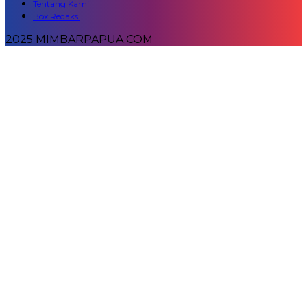
Tentang Kami
Box Redaksi
2025 MIMBARPAPUA.COM