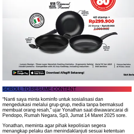
SCROLL TO RESUME CONTENT
“Nanti saya minta kominfo untuk sosialisasi dan
mengedukasi melalui grup-grup, media tanpa bermaksud
membuat orang resah,” ujar Yonathan saat diwawancarai di
Pendopo, Rumah Negara, Sp3, Jumat 14 Maret 2025 sore.
Yonathan, meminta agar pihak kepolisian segera
menangkap pelaku dan menindaklanjuti sesuai ketentuan