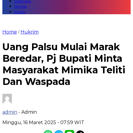
Olahraga
Pemda
Politik
Home
Hukrim
/
Uang Palsu Mulai Marak
Beredar, Pj Bupati Minta
Masyarakat Mimika Teliti
Dan Waspada
admin
- Admin
Minggu, 16 Maret 2025
- 07:59 WIT