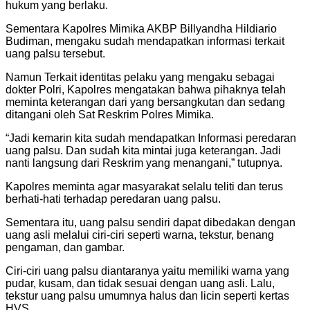
hukum yang berlaku.
Sementara Kapolres Mimika AKBP Billyandha Hildiario
Budiman, mengaku sudah mendapatkan informasi terkait
uang palsu tersebut.
Namun Terkait identitas pelaku yang mengaku sebagai
dokter Polri, Kapolres mengatakan bahwa pihaknya telah
meminta keterangan dari yang bersangkutan dan sedang
ditangani oleh Sat Reskrim Polres Mimika.
“Jadi kemarin kita sudah mendapatkan Informasi peredaran
uang palsu. Dan sudah kita mintai juga keterangan. Jadi
nanti langsung dari Reskrim yang menangani,” tutupnya.
Kapolres meminta agar masyarakat selalu teliti dan terus
berhati-hati terhadap peredaran uang palsu.
Sementara itu, uang palsu sendiri dapat dibedakan dengan
uang asli melalui ciri-ciri seperti warna, tekstur, benang
pengaman, dan gambar.
Ciri-ciri uang palsu diantaranya yaitu memiliki warna yang
pudar, kusam, dan tidak sesuai dengan uang asli. Lalu,
tekstur uang palsu umumnya halus dan licin seperti kertas
HVS.