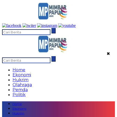
✖
Home
Ekonomi
Hukrim
Olahraga
Pemda
Politik
Home
Ekonomi
Hukrim