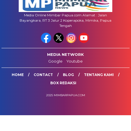
Media Online Mimbar Papua.com Alamat : Jalan
Bayangkara, RT 3 Jalur 2 Koperapoka, Mimika, Papua
Tengah
MEDIA NETWORK
Google
Youtube
HOME
CONTACT
BLOG
TENTANG KAMI
BOX REDAKSI
2025 MIMBARPAPUA.COM