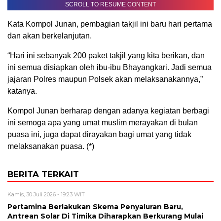
SCROLL TO RESUME CONTENT
Kata Kompol Junan, pembagian takjil ini baru hari pertama
dan akan berkelanjutan.
“Hari ini sebanyak 200 paket takjil yang kita berikan, dan
ini semua disiapkan oleh ibu-ibu Bhayangkari. Jadi semua
jajaran Polres maupun Polsek akan melaksanakannya,”
katanya.
Kompol Junan berharap dengan adanya kegiatan berbagi
ini semoga apa yang umat muslim merayakan di bulan
puasa ini, juga dapat dirayakan bagi umat yang tidak
melaksanakan puasa. (*)
BERITA TERKAIT
Kamis, 30 Juli 2026 - 19:23 WIT
Pertamina Berlakukan Skema Penyaluran Baru,
Antrean Solar Di Timika Diharapkan Berkurang Mulai