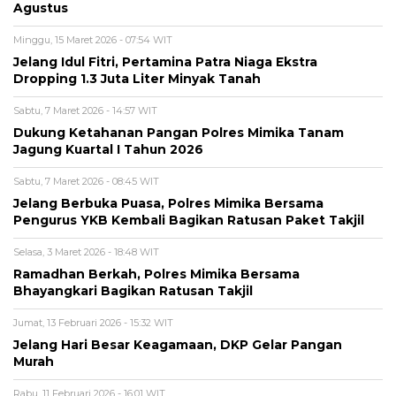
Agustus
Minggu, 15 Maret 2026 - 07:54 WIT
Jelang Idul Fitri, Pertamina Patra Niaga Ekstra
Dropping 1.3 Juta Liter Minyak Tanah
Sabtu, 7 Maret 2026 - 14:57 WIT
Dukung Ketahanan Pangan Polres Mimika Tanam
Jagung Kuartal I Tahun 2026
Sabtu, 7 Maret 2026 - 08:45 WIT
Jelang Berbuka Puasa, Polres Mimika Bersama
Pengurus YKB Kembali Bagikan Ratusan Paket Takjil
Selasa, 3 Maret 2026 - 18:48 WIT
Ramadhan Berkah, Polres Mimika Bersama
Bhayangkari Bagikan Ratusan Takjil
Jumat, 13 Februari 2026 - 15:32 WIT
Jelang Hari Besar Keagamaan, DKP Gelar Pangan
Murah
Rabu, 11 Februari 2026 - 16:01 WIT