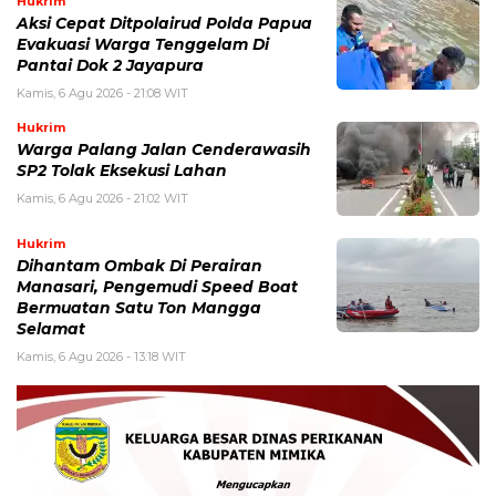
Hukrim
Aksi Cepat Ditpolairud Polda Papua
Evakuasi Warga Tenggelam Di
Pantai Dok 2 Jayapura
Kamis, 6 Agu 2026 - 21:08 WIT
Hukrim
Warga Palang Jalan Cenderawasih
SP2 Tolak Eksekusi Lahan
Kamis, 6 Agu 2026 - 21:02 WIT
Hukrim
Dihantam Ombak Di Perairan
Manasari, Pengemudi Speed Boat
Bermuatan Satu Ton Mangga
Selamat
Kamis, 6 Agu 2026 - 13:18 WIT