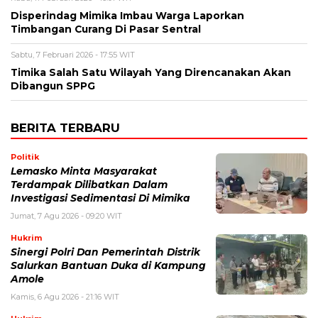
Disperindag Mimika Imbau Warga Laporkan
Timbangan Curang Di Pasar Sentral
Sabtu, 7 Februari 2026 - 17:55 WIT
Timika Salah Satu Wilayah Yang Direncanakan Akan
Dibangun SPPG
BERITA TERBARU
Politik
Lemasko Minta Masyarakat
Terdampak Dilibatkan Dalam
Investigasi Sedimentasi Di Mimika
Jumat, 7 Agu 2026 - 09:20 WIT
Hukrim
Sinergi Polri Dan Pemerintah Distrik
Salurkan Bantuan Duka di Kampung
Amole
Kamis, 6 Agu 2026 - 21:16 WIT