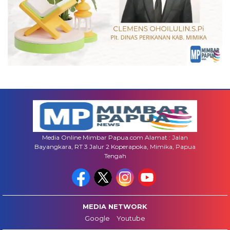
Media Online Mimbar Papua.com Alamat : Jalan
Bayangkara, RT 3 Jalur 2 Koperapoka, Mimika, Papua
Tengah
MEDIA NETWORK
Google
Youtube