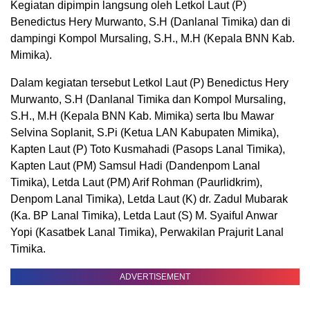
Kegiatan dipimpin langsung oleh Letkol Laut (P)
Benedictus Hery Murwanto, S.H (Danlanal Timika) dan di
dampingi Kompol Mursaling, S.H., M.H (Kepala BNN Kab.
Mimika).
Dalam kegiatan tersebut Letkol Laut (P) Benedictus Hery
Murwanto, S.H (Danlanal Timika dan Kompol Mursaling,
S.H., M.H (Kepala BNN Kab. Mimika) serta Ibu Mawar
Selvina Soplanit, S.Pi (Ketua LAN Kabupaten Mimika),
Kapten Laut (P) Toto Kusmahadi (Pasops Lanal Timika),
Kapten Laut (PM) Samsul Hadi (Dandenpom Lanal
Timika), Letda Laut (PM) Arif Rohman (Paurlidkrim),
Denpom Lanal Timika), Letda Laut (K) dr. Zadul Mubarak
(Ka. BP Lanal Timika), Letda Laut (S) M. Syaiful Anwar
Yopi (Kasatbek Lanal Timika), Perwakilan Prajurit Lanal
Timika.
ADVERTISEMENT