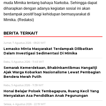
muda Mimika tentang bahaya Narkoba. Sehingga dapat
diharapkan dengan adanya kegiatan sosial ini akan
berdampak positif bagi kehidupan bermasyarakat di
Mimika. (Redaksi)
BERITA TERKAIT
Jumat, 7 Agustus 2026 - 09:20 WIT
Lemasko Minta Masyarakat Terdampak Dilibatkan
Dalam Investigasi Sedimentasi Di Mimika
Rabu, 5 Agustus 2026 - 11:45 WIT
Semarak Kemerdekaan, Bhabinkamtibmas Hangaitji
Ajak Warga Kobarkan Nasionalisme Lewat Pembagian
Bendera Merah Putih
Rabu, 5 Agustus 2026 - 11:39 WIT
Honai Belajar Polsek Tembagapura, Ruang Kecil Yang
Menyalakan Asa Pendidikan Anak Pegunungan
Selasa, 4 Agustus 2026 - 22:19 WIT