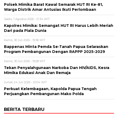
Polsek Mimika Barat Kawal Semarak HUT RI Ke-81,
Warga Distrik Amar Antusias Ikuti Perlombaan
Sabtu, 1 Agustus 2026 - 21:34 WIT
Kapolres Mimika: Semangat HUT RI Harus Lebih Meriah
Dari pada Piala Dunia
Kamis, 30 Juli 2026 - 19:36 WIT
Bappenas Minta Pemda Se-Tanah Papua Selaraskan
Program Pembangunan Dengan RAPPP 2025-2029
Kamis, 30 Juli 2026 - 19:28 WIT
Tekan Penyalahgunaan Narkoba Dan HIV/AIDS, Kesra
Mimika Edukasi Anak Dan Remaja
Jumat, 24 Juli 2026 - 20:04 WIT
Perkuat Kelembagaan, Kapolda Papua Tengah
Perjuangkan Pembangunan Mako Polda
BERITA TERBARU