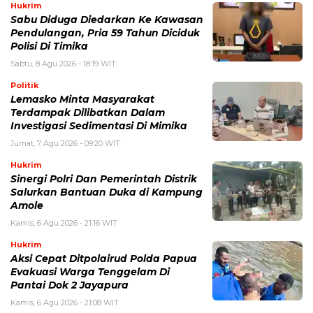
Hukrim
Sabu Diduga Diedarkan Ke Kawasan
Pendulangan, Pria 59 Tahun Diciduk
Polisi Di Timika
Sabtu, 8 Agu 2026 - 18:19 WIT
Politik
Lemasko Minta Masyarakat
Terdampak Dilibatkan Dalam
Investigasi Sedimentasi Di Mimika
Jumat, 7 Agu 2026 - 09:20 WIT
Hukrim
Sinergi Polri Dan Pemerintah Distrik
Salurkan Bantuan Duka di Kampung
Amole
Kamis, 6 Agu 2026 - 21:16 WIT
Hukrim
Aksi Cepat Ditpolairud Polda Papua
Evakuasi Warga Tenggelam Di
Pantai Dok 2 Jayapura
Kamis, 6 Agu 2026 - 21:08 WIT