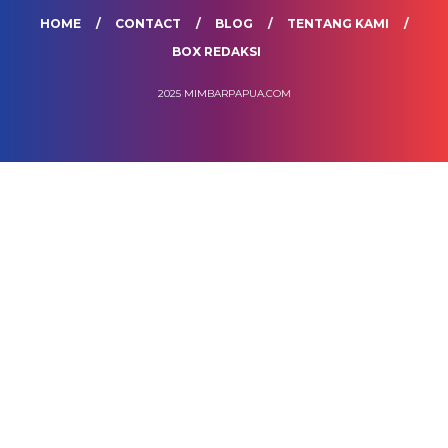
HOME
CONTACT
BLOG
TENTANG KAMI
BOX REDAKSI
2025 MIMBARPAPUA.COM