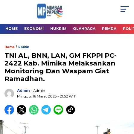
HOME
EKONOMI
HUKRIM
OLAHRAGA
PEMDA
POLI
/
Home
Politik
TNI AL, BNN, LAN, GM FKPPI PC-
2422 Kab. Mimika Melaksankan
Monitoring Dan Waspam Giat
Ramadhan.
Admin
- Admin
Minggu, 16 Maret 2025
- 21:52 WIT