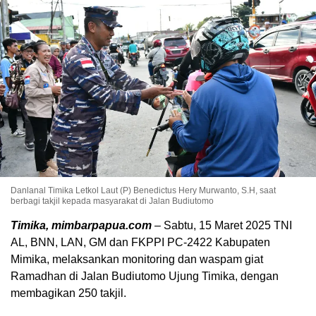
Danlanal Timika Letkol Laut (P) Benedictus Hery Murwanto, S.H, saat
berbagi takjil kepada masyarakat di Jalan Budiutomo
Timika, mimbarpapua.com
– Sabtu, 15 Maret 2025 TNI
AL, BNN, LAN, GM dan FKPPI PC-2422 Kabupaten
Mimika, melaksankan monitoring dan waspam giat
Ramadhan di Jalan Budiutomo Ujung Timika, dengan
membagikan 250 takjil.