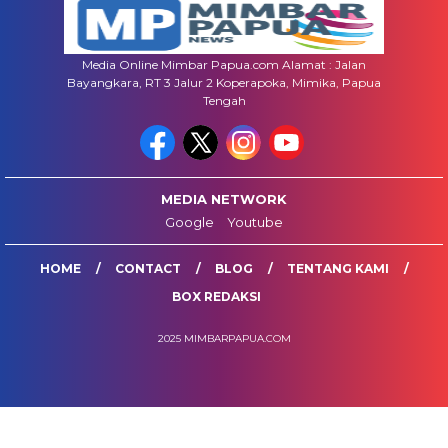
Media Online Mimbar Papua.com Alamat : Jalan
Bayangkara, RT 3 Jalur 2 Koperapoka, Mimika, Papua
Tengah
MEDIA NETWORK
Google
Youtube
HOME
CONTACT
BLOG
TENTANG KAMI
BOX REDAKSI
2025 MIMBARPAPUA.COM