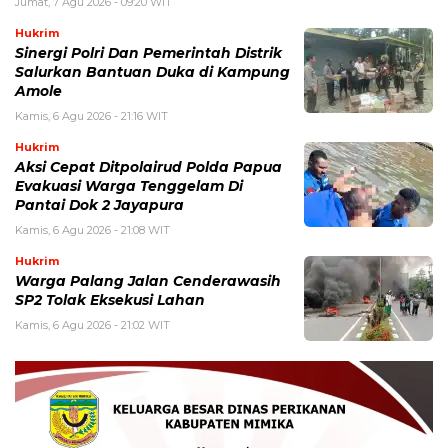
Jumat, 7 Agu 2026 - 09:20 WIT
Hukrim
Sinergi Polri Dan Pemerintah Distrik
Salurkan Bantuan Duka di Kampung
Amole
Kamis, 6 Agu 2026 - 21:16 WIT
Hukrim
Aksi Cepat Ditpolairud Polda Papua
Evakuasi Warga Tenggelam Di
Pantai Dok 2 Jayapura
Kamis, 6 Agu 2026 - 21:08 WIT
Hukrim
Warga Palang Jalan Cenderawasih
SP2 Tolak Eksekusi Lahan
Kamis, 6 Agu 2026 - 21:02 WIT