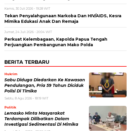
Kamis, 30 Juli 2026 - 19:28 WIT
Tekan Penyalahgunaan Narkoba Dan HIV/AIDS, Kesra
Mimika Edukasi Anak Dan Remaja
Jumat, 24 Juli 2026 - 20:04 WIT
Perkuat Kelembagaan, Kapolda Papua Tengah
Perjuangkan Pembangunan Mako Polda
BERITA TERBARU
Hukrim
Sabu Diduga Diedarkan Ke Kawasan
Pendulangan, Pria 59 Tahun Diciduk
Polisi Di Timika
Sabtu, 8 Agu 2026 - 18:19 WIT
Politik
Lemasko Minta Masyarakat
Terdampak Dilibatkan Dalam
Investigasi Sedimentasi Di Mimika