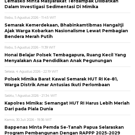
Lemasko Minta Masyarakat Terdampak Dilibatkan
Dalam Investigasi Sedimentasi Di Mimika
Rabu, 5 Agustus 2026 - 11:45 WIT
Semarak Kemerdekaan, Bhabinkamtibmas Hangaitji
Ajak Warga Kobarkan Nasionalisme Lewat Pembagian
Bendera Merah Putih
Rabu, 5 Agustus 2026 - 11:39 WIT
Honai Belajar Polsek Tembagapura, Ruang Kecil Yang
Menyalakan Asa Pendidikan Anak Pegunungan
Selasa, 4 Agustus 2026 - 22:19 WIT
Polsek Mimika Barat Kawal Semarak HUT RI Ke-81,
Warga Distrik Amar Antusias Ikuti Perlombaan
Sabtu, 1 Agustus 2026 - 21:34 WIT
Kapolres Mimika: Semangat HUT RI Harus Lebih Meriah
Dari pada Piala Dunia
Kamis, 30 Juli 2026 - 19:36 WIT
Bappenas Minta Pemda Se-Tanah Papua Selaraskan
Program Pembangunan Dengan RAPPP 2025-2029