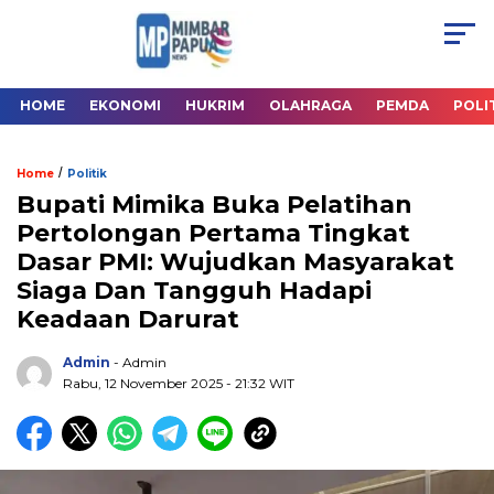
HOME
EKONOMI
HUKRIM
OLAHRAGA
PEMDA
POLI
/
Home
Politik
Bupati Mimika Buka Pelatihan
Pertolongan Pertama Tingkat
Dasar PMI: Wujudkan Masyarakat
Siaga Dan Tangguh Hadapi
Keadaan Darurat
Admin
- Admin
Rabu, 12 November 2025
- 21:32 WIT