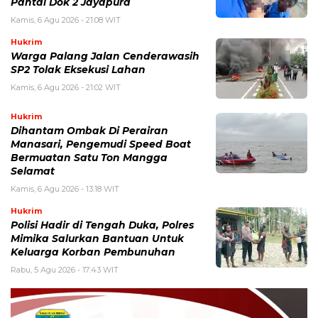
Pantai Dok 2 Jayapura
Kamis, 6 Agu 2026 - 21:08 WIT
Hukrim
Warga Palang Jalan Cenderawasih
SP2 Tolak Eksekusi Lahan
Kamis, 6 Agu 2026 - 21:02 WIT
Hukrim
Dihantam Ombak Di Perairan
Manasari, Pengemudi Speed Boat
Bermuatan Satu Ton Mangga
Selamat
Kamis, 6 Agu 2026 - 13:18 WIT
Hukrim
Polisi Hadir di Tengah Duka, Polres
Mimika Salurkan Bantuan Untuk
Keluarga Korban Pembunuhan
Rabu, 5 Agu 2026 - 17:43 WIT