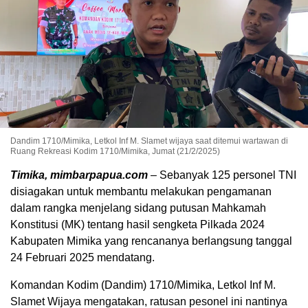
Dandim 1710/Mimika, Letkol Inf M. Slamet wijaya saat ditemui wartawan di
Ruang Rekreasi Kodim 1710/Mimika, Jumat (21/2/2025)
Timika, mimbarpapua.com
– Sebanyak 125 personel TNI
disiagakan untuk membantu melakukan pengamanan
dalam rangka menjelang sidang putusan Mahkamah
Konstitusi (MK) tentang hasil sengketa Pilkada 2024
Kabupaten Mimika yang rencananya berlangsung tanggal
24 Februari 2025 mendatang.
Komandan Kodim (Dandim) 1710/Mimika, Letkol Inf M.
Slamet Wijaya mengatakan, ratusan pesonel ini nantinya