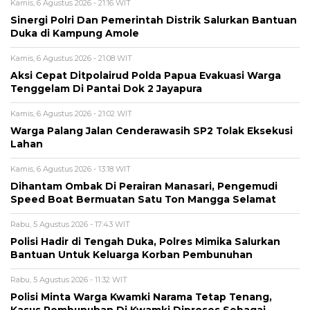
Kamis, 6 Agustus 2026 - 21:16 WIT
Sinergi Polri Dan Pemerintah Distrik Salurkan Bantuan
Duka di Kampung Amole
Kamis, 6 Agustus 2026 - 21:08 WIT
Aksi Cepat Ditpolairud Polda Papua Evakuasi Warga
Tenggelam Di Pantai Dok 2 Jayapura
Kamis, 6 Agustus 2026 - 21:02 WIT
Warga Palang Jalan Cenderawasih SP2 Tolak Eksekusi
Lahan
Kamis, 6 Agustus 2026 - 13:18 WIT
Dihantam Ombak Di Perairan Manasari, Pengemudi
Speed Boat Bermuatan Satu Ton Mangga Selamat
Rabu, 5 Agustus 2026 - 17:43 WIT
Polisi Hadir di Tengah Duka, Polres Mimika Salurkan
Bantuan Untuk Keluarga Korban Pembunuhan
Rabu, 5 Agustus 2026 - 11:32 WIT
Polisi Minta Warga Kwamki Narama Tetap Tenang,