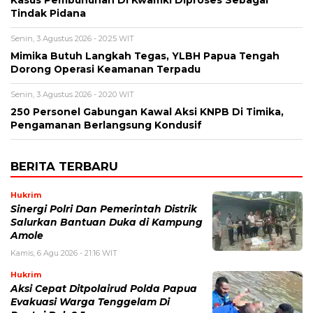
Kasus Pembunuhan Di Kwamki Diproses Sebagai
Tindak Pidana
Senin, 3 Agustus 2026 - 20:25 WIT
Mimika Butuh Langkah Tegas, YLBH Papua Tengah
Dorong Operasi Keamanan Terpadu
Senin, 3 Agustus 2026 - 20:20 WIT
250 Personel Gabungan Kawal Aksi KNPB Di Timika,
Pengamanan Berlangsung Kondusif
BERITA TERBARU
Hukrim
Sinergi Polri Dan Pemerintah Distrik
Salurkan Bantuan Duka di Kampung
Amole
Kamis, 6 Agu 2026 - 21:16 WIT
Hukrim
Aksi Cepat Ditpolairud Polda Papua
Evakuasi Warga Tenggelam Di