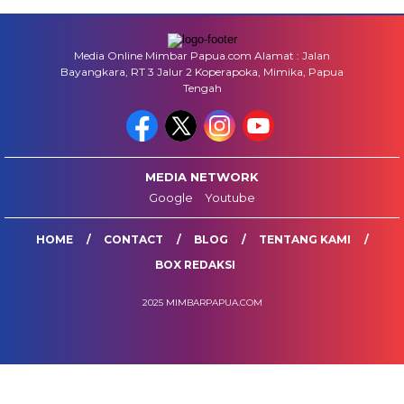
Media Online Mimbar Papua.com Alamat : Jalan
Bayangkara, RT 3 Jalur 2 Koperapoka, Mimika, Papua
Tengah
MEDIA NETWORK
Google
Youtube
HOME
CONTACT
BLOG
TENTANG KAMI
BOX REDAKSI
2025 MIMBARPAPUA.COM