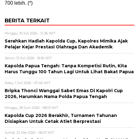
700 lebih. (*)
BERITA TERKAIT
Minggu, 19 Juli 2026 - 12:36 WIT
Serahkan Hadiah Kapolda Cup, Kapolres Mimika Ajak
Pelajar Kejar Prestasi Olahraga Dan Akademik
Senin, 13 Juli 2026 - 16:16 WIT
Kapolda Papua Tengah: Tanpa Kompetisi Rutin, Kita
Harus Tunggu 100 Tahun Lagi Untuk Lihat Bakat Papua
Rabu, 1 Juli 2026 - 07:46 WIT
Bripka Thonci Wanggai Sabet Emas Di Kapolri Cup
2026, Harumkan Nama Polda Papua Tengah
Minggu, 28 Juni 2026 - 08:03 WIT
Kapolda Cup 2026 Berakhir, Turnamen Tahunan
Disiapkan Untuk Cetak Atlet Berprestasi
Jumat, 22 Mei 2026 - 06:25 WIT