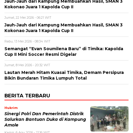
Jauh-Jauh dari Kampung Membuahkan Hasil, SMAN 3
Kokonao Juara 1 Kapolda Cup II
Jumat, 22 Mei 2026 - 06:21 WIT
Jauh-Jauh dari Kampung Membuahkan Hasil, SMAN 3
Kokonao Juara 1 Kapolda Cup II
Rabu, 13 Mei 2026 - 08:34 WIT
Semangat “Evan Soumilena Baru” di Timika: Kapolda
Cup II Mini Soccer Resmi Digelar
Jumat, 8 Mei 2026 - 20:32 WIT
Lautan Merah Hitam Kuasai Timika, Demam Persipura
Bikin Bundaran Timika Lumpuh Total
BERITA TERBARU
Hukrim
Sinergi Polri Dan Pemerintah Distrik
Salurkan Bantuan Duka di Kampung
Amole
Kamis, 6 Agu 2026 - 21:16 WIT