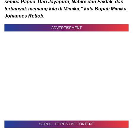
semua Papua. Dari Jayapura, Nabire dan Fakfak, dan
terbanyak memang kita di Mimika,” kata Bupati Mimika,
Johannes Rettob.
ADVERTISEMENT
SCROLL TO RESUME CONTENT