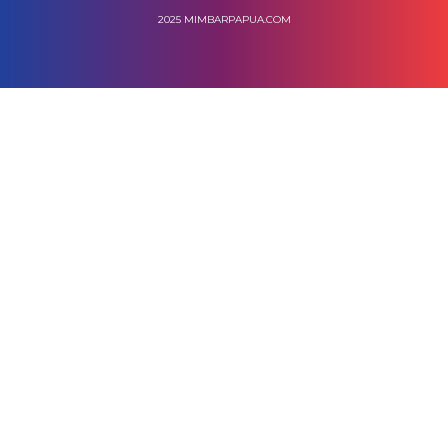
2025 MIMBARPAPUA.COM