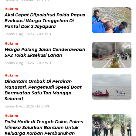
Hukrim
Aksi Cepat Ditpolairud Polda Papua
Evakuasi Warga Tenggelam Di
Pantai Dok 2 Jayapura
Kamis, 6 Agu 2026 - 21:08 WIT
Hukrim
Warga Palang Jalan Cenderawasih
SP2 Tolak Eksekusi Lahan
Kamis, 6 Agu 2026 - 21:02 WIT
Hukrim
Dihantam Ombak Di Perairan
Manasari, Pengemudi Speed Boat
Bermuatan Satu Ton Mangga
Selamat
Kamis, 6 Agu 2026 - 13:18 WIT
Hukrim
Polisi Hadir di Tengah Duka, Polres
Mimika Salurkan Bantuan Untuk
Keluarga Korban Pembunuhan