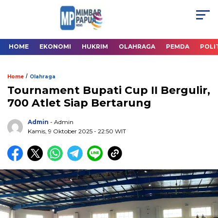
HOME
EKONOMI
HUKRIM
OLAHRAGA
PEMDA
POLI
/
Home
Olahraga
Tournament Bupati Cup II Bergulir,
700 Atlet Siap Bertarung
Admin
- Admin
Kamis, 9 Oktober 2025
- 22:50 WIT