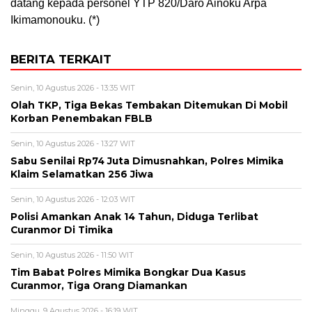
datang kepada personel YTP 820/Daro Ainoku Arpa
Ikimamonouku. (*)
BERITA TERKAIT
Senin, 10 Agustus 2026 - 13:35 WIT
Olah TKP, Tiga Bekas Tembakan Ditemukan Di Mobil
Korban Penembakan FBLB
Senin, 10 Agustus 2026 - 13:27 WIT
Sabu Senilai Rp74 Juta Dimusnahkan, Polres Mimika
Klaim Selamatkan 256 Jiwa
Senin, 10 Agustus 2026 - 12:03 WIT
Polisi Amankan Anak 14 Tahun, Diduga Terlibat
Curanmor Di Timika
Senin, 10 Agustus 2026 - 11:50 WIT
Tim Babat Polres Mimika Bongkar Dua Kasus
Curanmor, Tiga Orang Diamankan
Minggu, 9 Agustus 2026 - 16:19 WIT