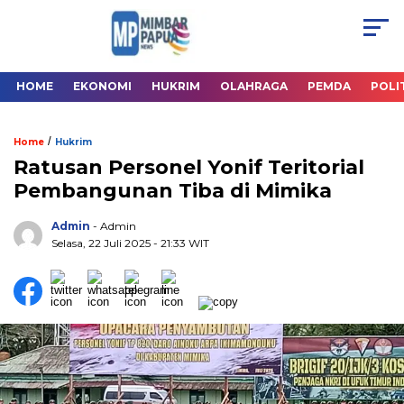
HOME
EKONOMI
HUKRIM
OLAHRAGA
PEMDA
POLI
/
Home
Hukrim
Ratusan Personel Yonif Teritorial
Pembangunan Tiba di Mimika
Admin
- Admin
Selasa, 22 Juli 2025
- 21:33 WIT