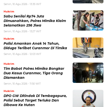
Senin, 10 Agu 2026 - 13:35 WIT
Hukrim
Sabu Senilai Rp74 Juta
Dimusnahkan, Polres Mimika Klaim
Selamatkan 256 Jiwa
Senin, 10 Agu 2026 - 13:27 WIT
Hukrim
Polisi Amankan Anak 14 Tahun,
Diduga Terlibat Curanmor Di Timika
Senin, 10 Agu 2026 - 12:03 WIT
Hukrim
Tim Babat Polres Mimika Bongkar
Dua Kasus Curanmor, Tiga Orang
Diamankan
Senin, 10 Agu 2026 - 11:50 WIT
Hukrim
DPO GW Ditindak Di Tembagapura,
Polisi Sebut Target Terluka Dan
Dibawa Ke Hutan