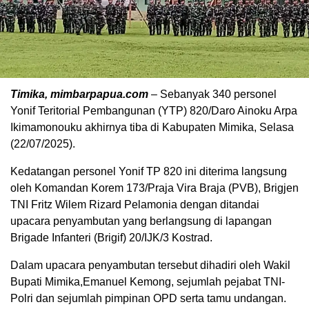
Timika, mimbarpapua.com
– Sebanyak 340 personel
Yonif Teritorial Pembangunan (YTP) 820/Daro Ainoku Arpa
Ikimamonouku akhirnya tiba di Kabupaten Mimika, Selasa
(22/07/2025).
Kedatangan personel Yonif TP 820 ini diterima langsung
oleh Komandan Korem 173/Praja Vira Braja (PVB), Brigjen
TNI Fritz Wilem Rizard Pelamonia dengan ditandai
upacara penyambutan yang berlangsung di lapangan
Brigade Infanteri (Brigif) 20/IJK/3 Kostrad.
Dalam upacara penyambutan tersebut dihadiri oleh Wakil
Bupati Mimika,Emanuel Kemong, sejumlah pejabat TNI-
Polri dan sejumlah pimpinan OPD serta tamu undangan.