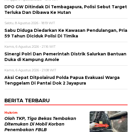
DPO GW Ditindak Di Tembagapura, Polisi Sebut Target
Terluka Dan Dibawa Ke Hutan
Sabtu, 8 Agustus 2026 - 18:19 WIT
Sabu Diduga Diedarkan Ke Kawasan Pendulangan, Pria
59 Tahun Diciduk Polisi Di Timika
Kamis, 6 Agustus 2026 - 21:16 WIT
Sinergi Polri Dan Pemerintah Distrik Salurkan Bantuan
Duka di Kampung Amole
Kamis, 6 Agustus 2026 - 21:08 WIT
Aksi Cepat Ditpolairud Polda Papua Evakuasi Warga
Tenggelam Di Pantai Dok 2 Jayapura
BERITA TERBARU
Hukrim
Olah TKP, Tiga Bekas Tembakan
Ditemukan Di Mobil Korban
Penembakan FBLB