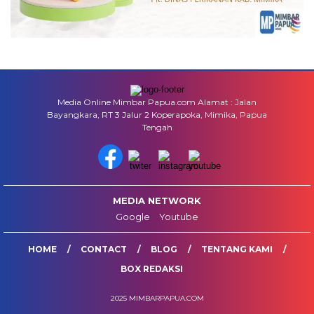
Media Online Mimbar Papua.com Alamat : Jalan
Bayangkara, RT 3 Jalur 2 Koperapoka, Mimika, Papua
Tengah
MEDIA NETWORK
Google
Youtube
HOME
CONTACT
BLOG
TENTANG KAMI
BOX REDAKSI
2025 MIMBARPAPUA.COM