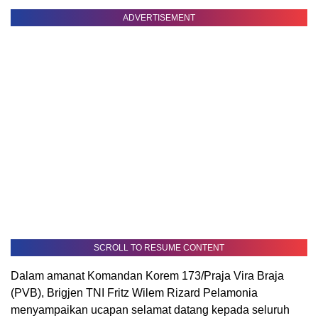
ADVERTISEMENT
SCROLL TO RESUME CONTENT
Dalam amanat Komandan Korem 173/Praja Vira Braja
(PVB), Brigjen TNI Fritz Wilem Rizard Pelamonia
menyampaikan ucapan selamat datang kepada seluruh