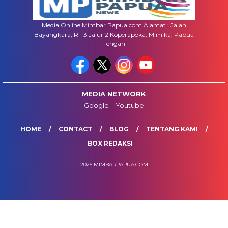
Media Online Mimbar Papua.com Alamat : Jalan
Bayangkara, RT 3 Jalur 2 Koperapoka, Mimika, Papua
Tengah
MEDIA NETWORK
Google
Youtube
HOME
CONTACT
BLOG
TENTANG KAMI
BOX REDAKSI
2025 MIMBARPAPUA.COM