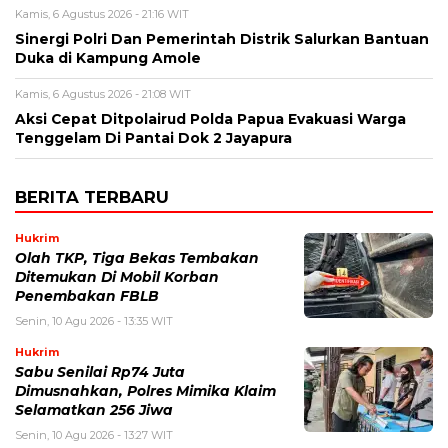
Kamis, 6 Agustus 2026 - 21:16 WIT
Sinergi Polri Dan Pemerintah Distrik Salurkan Bantuan
Duka di Kampung Amole
Kamis, 6 Agustus 2026 - 21:08 WIT
Aksi Cepat Ditpolairud Polda Papua Evakuasi Warga
Tenggelam Di Pantai Dok 2 Jayapura
BERITA TERBARU
Hukrim
Olah TKP, Tiga Bekas Tembakan
Ditemukan Di Mobil Korban
Penembakan FBLB
Senin, 10 Agu 2026 - 13:35 WIT
Hukrim
Sabu Senilai Rp74 Juta
Dimusnahkan, Polres Mimika Klaim
Selamatkan 256 Jiwa
Senin, 10 Agu 2026 - 13:27 WIT