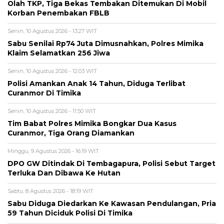
Olah TKP, Tiga Bekas Tembakan Ditemukan Di Mobil
Korban Penembakan FBLB
Senin, 10 Agustus 2026 - 13:27 WIT
Sabu Senilai Rp74 Juta Dimusnahkan, Polres Mimika
Klaim Selamatkan 256 Jiwa
Senin, 10 Agustus 2026 - 12:03 WIT
Polisi Amankan Anak 14 Tahun, Diduga Terlibat
Curanmor Di Timika
Senin, 10 Agustus 2026 - 11:50 WIT
Tim Babat Polres Mimika Bongkar Dua Kasus
Curanmor, Tiga Orang Diamankan
Minggu, 9 Agustus 2026 - 16:19 WIT
DPO GW Ditindak Di Tembagapura, Polisi Sebut Target
Terluka Dan Dibawa Ke Hutan
Sabtu, 8 Agustus 2026 - 18:19 WIT
Sabu Diduga Diedarkan Ke Kawasan Pendulangan, Pria
59 Tahun Diciduk Polisi Di Timika