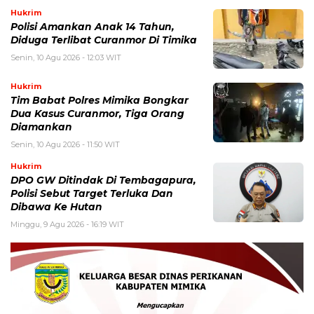
Hukrim
Polisi Amankan Anak 14 Tahun,
Diduga Terlibat Curanmor Di Timika
Senin, 10 Agu 2026 - 12:03 WIT
Hukrim
Tim Babat Polres Mimika Bongkar
Dua Kasus Curanmor, Tiga Orang
Diamankan
Senin, 10 Agu 2026 - 11:50 WIT
Hukrim
DPO GW Ditindak Di Tembagapura,
Polisi Sebut Target Terluka Dan
Dibawa Ke Hutan
Minggu, 9 Agu 2026 - 16:19 WIT