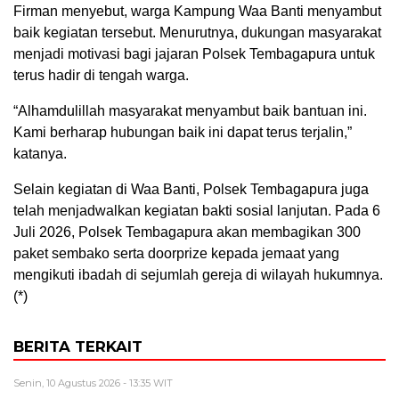
Firman menyebut, warga Kampung Waa Banti menyambut
baik kegiatan tersebut. Menurutnya, dukungan masyarakat
menjadi motivasi bagi jajaran Polsek Tembagapura untuk
terus hadir di tengah warga.
“Alhamdulillah masyarakat menyambut baik bantuan ini.
Kami berharap hubungan baik ini dapat terus terjalin,”
katanya.
Selain kegiatan di Waa Banti, Polsek Tembagapura juga
telah menjadwalkan kegiatan bakti sosial lanjutan. Pada 6
Juli 2026, Polsek Tembagapura akan membagikan 300
paket sembako serta doorprize kepada jemaat yang
mengikuti ibadah di sejumlah gereja di wilayah hukumnya.
(*)
BERITA TERKAIT
Senin, 10 Agustus 2026 - 13:35 WIT