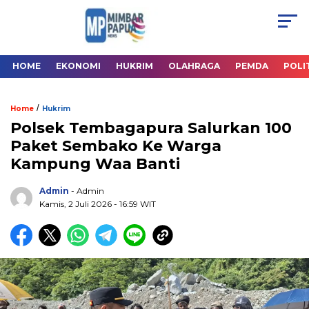
HOME
EKONOMI
HUKRIM
OLAHRAGA
PEMDA
POLI
/
Home
Hukrim
Polsek Tembagapura Salurkan 100
Paket Sembako Ke Warga
Kampung Waa Banti
Admin
- Admin
Kamis, 2 Juli 2026
- 16:59 WIT