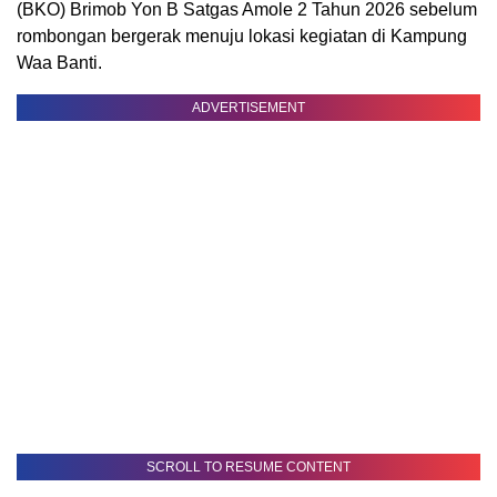
(BKO) Brimob Yon B Satgas Amole 2 Tahun 2026 sebelum
rombongan bergerak menuju lokasi kegiatan di Kampung
Waa Banti.
ADVERTISEMENT
SCROLL TO RESUME CONTENT