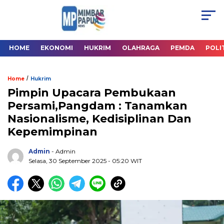
HOME
EKONOMI
HUKRIM
OLAHRAGA
PEMDA
POLI
/
Home
Hukrim
Pimpin Upacara Pembukaan
Persami,Pangdam : Tanamkan
Nasionalisme, Kedisiplinan Dan
Kepemimpinan
Admin
- Admin
Selasa, 30 September 2025
- 05:20 WIT