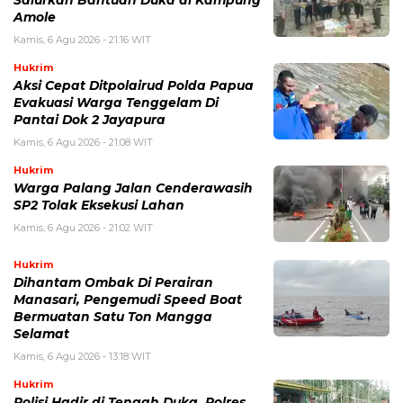
Amole
Kamis, 6 Agu 2026 - 21:16 WIT
Hukrim
Aksi Cepat Ditpolairud Polda Papua
Evakuasi Warga Tenggelam Di
Pantai Dok 2 Jayapura
Kamis, 6 Agu 2026 - 21:08 WIT
Hukrim
Warga Palang Jalan Cenderawasih
SP2 Tolak Eksekusi Lahan
Kamis, 6 Agu 2026 - 21:02 WIT
Hukrim
Dihantam Ombak Di Perairan
Manasari, Pengemudi Speed Boat
Bermuatan Satu Ton Mangga
Selamat
Kamis, 6 Agu 2026 - 13:18 WIT
Hukrim
Polisi Hadir di Tengah Duka, Polres