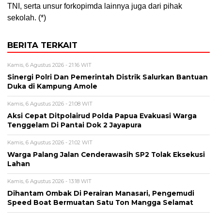
TNI, serta unsur forkopimda lainnya juga dari pihak
sekolah. (*)
BERITA TERKAIT
Kamis, 6 Agustus 2026 - 21:16 WIT
Sinergi Polri Dan Pemerintah Distrik Salurkan Bantuan
Duka di Kampung Amole
Kamis, 6 Agustus 2026 - 21:08 WIT
Aksi Cepat Ditpolairud Polda Papua Evakuasi Warga
Tenggelam Di Pantai Dok 2 Jayapura
Kamis, 6 Agustus 2026 - 21:02 WIT
Warga Palang Jalan Cenderawasih SP2 Tolak Eksekusi
Lahan
Kamis, 6 Agustus 2026 - 13:18 WIT
Dihantam Ombak Di Perairan Manasari, Pengemudi
Speed Boat Bermuatan Satu Ton Mangga Selamat