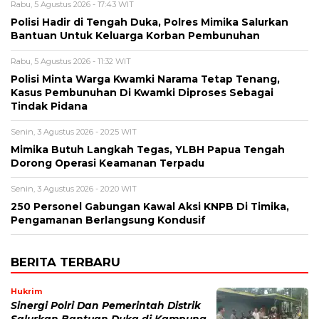
Rabu, 5 Agustus 2026 - 17:43 WIT
Polisi Hadir di Tengah Duka, Polres Mimika Salurkan
Bantuan Untuk Keluarga Korban Pembunuhan
Rabu, 5 Agustus 2026 - 11:32 WIT
Polisi Minta Warga Kwamki Narama Tetap Tenang,
Kasus Pembunuhan Di Kwamki Diproses Sebagai
Tindak Pidana
Senin, 3 Agustus 2026 - 20:25 WIT
Mimika Butuh Langkah Tegas, YLBH Papua Tengah
Dorong Operasi Keamanan Terpadu
Senin, 3 Agustus 2026 - 20:20 WIT
250 Personel Gabungan Kawal Aksi KNPB Di Timika,
Pengamanan Berlangsung Kondusif
BERITA TERBARU
Hukrim
Sinergi Polri Dan Pemerintah Distrik
Salurkan Bantuan Duka di Kampung