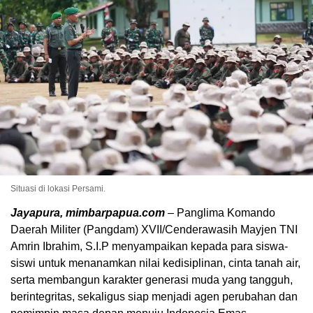
Situasi di lokasi Persami.
Jayapura, mimbarpapua.com
– Panglima Komando
Daerah Militer (Pangdam) XVII/Cenderawasih Mayjen TNI
Amrin Ibrahim, S.I.P menyampaikan kepada para siswa-
siswi untuk menanamkan nilai kedisiplinan, cinta tanah air,
serta membangun karakter generasi muda yang tangguh,
berintegritas, sekaligus siap menjadi agen perubahan dan