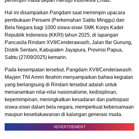
pemimpin masa depan menuju Indonesia Emas.
Hal ini disampaikan Pangdam saat memimpin upacara
pembukaan Persami (Perkemahan Sabtu Minggu) dan
Bela Negara bagi 1000 siswa-siswi SMK Korps Kadet
Republik Indonesia (KKRI) tahun 2025, di lapangan
Pancasila Rindam XVII/Cenderawasih, Jalan Ifar Gunung,
Distrik Sentani, Kabupaten Jayapura, Provinsi Papua,
Sabtu (27/09/2025) kemarin.
Pada kesempatan tersebut, Pangdam XVII/Cenderawasih
Mayjen TNI Amrin Ibrahim menyampaikan bahwa kegiatan
yang berlangsung di Rindam tersebut adalah untuk
menanamkan nilai-nilai nasionalisme, kedisiplinan,
kepemimpinan, meningkatkan kesadaran dan partisipasi
siswa-siswi dalam bela negara, memperkuat kebersamaan
maupun kesetiakawanan di kalangan generasi muda.
ADVERTISEMENT