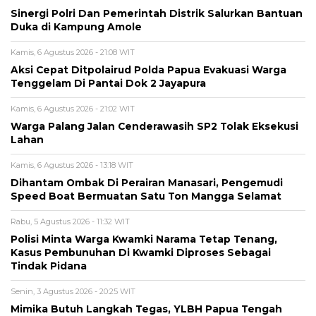
Sinergi Polri Dan Pemerintah Distrik Salurkan Bantuan
Duka di Kampung Amole
Kamis, 6 Agustus 2026 - 21:08 WIT
Aksi Cepat Ditpolairud Polda Papua Evakuasi Warga
Tenggelam Di Pantai Dok 2 Jayapura
Kamis, 6 Agustus 2026 - 21:02 WIT
Warga Palang Jalan Cenderawasih SP2 Tolak Eksekusi
Lahan
Kamis, 6 Agustus 2026 - 13:18 WIT
Dihantam Ombak Di Perairan Manasari, Pengemudi
Speed Boat Bermuatan Satu Ton Mangga Selamat
Rabu, 5 Agustus 2026 - 11:32 WIT
Polisi Minta Warga Kwamki Narama Tetap Tenang,
Kasus Pembunuhan Di Kwamki Diproses Sebagai
Tindak Pidana
Senin, 3 Agustus 2026 - 20:25 WIT
Mimika Butuh Langkah Tegas, YLBH Papua Tengah