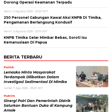
Dorong Operasi Keamanan Terpadu
Senin, 3 Agustus 2026 - 20:20 WIT
250 Personel Gabungan Kawal Aksi KNPB Di Timika,
Pengamanan Berlangsung Kondusif
Senin, 3 Agustus 2026 - 20:15 WIT
KNPB Timika Gelar Mimbar Bebas, Soroti Isu
Kemanusiaan Di Papua
BERITA TERBARU
Politik
Lemasko Minta Masyarakat
Terdampak Dilibatkan Dalam
Investigasi Sedimentasi Di Mimika
Jumat, 7 Agu 2026 - 09:20 WIT
Hukrim
Sinergi Polri Dan Pemerintah Distrik
Salurkan Bantuan Duka di Kampung
Amole