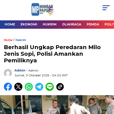
HOME
EKONOMI
HUKRIM
OLAHRAGA
PEMDA
POLI
/
Home
Hukrim
Berhasil Ungkap Peredaran Milo
Jenis Sopi, Polisi Amankan
Pemiliknya
Admin
- Admin
Jumat, 3 Oktober 2025
- 04:02 WIT