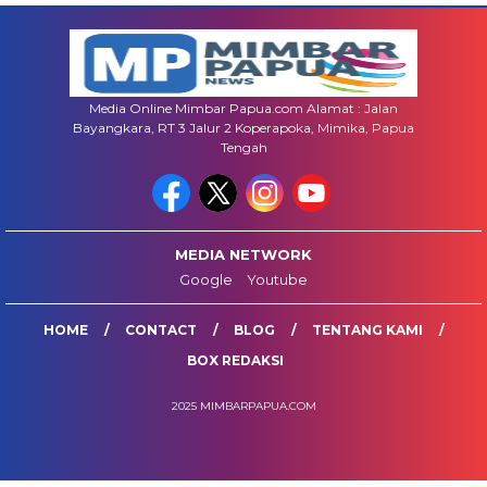
Media Online Mimbar Papua.com Alamat : Jalan
Bayangkara, RT 3 Jalur 2 Koperapoka, Mimika, Papua
Tengah
MEDIA NETWORK
Google
Youtube
HOME
CONTACT
BLOG
TENTANG KAMI
BOX REDAKSI
2025 MIMBARPAPUA.COM