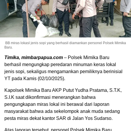
BB miras lokasl jenis sopi yang berhasil diamankan personel Polsek Mimika
Baru.
Timika, mimbarpapua.com
– Polsek Mimika Baru
berhasil mengungkap peredaran minuman keras lokal
jenis sopi, sekaligus mengamankan pemiliknya berinisial
YT pada Kamis (02/10/2025).
Kapolsek Mimika Baru AKP Putut Yudha Pratama, S.T.K,
S.I.K saat dikonfirmasi menerangkan bahwa
pengungkapan miras lokal ini berawal dari laporan
masyarakat bahwa ada sekelompok anak muda sedang
pesta miras dekat kantor SAR di Jalan Yos Sudarso.
Atas laporan tersebut, personel Polsek Mimika Baru