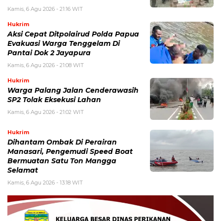
Kamis, 6 Agu 2026 - 21:16 WIT
Hukrim
Aksi Cepat Ditpolairud Polda Papua
Evakuasi Warga Tenggelam Di
Pantai Dok 2 Jayapura
Kamis, 6 Agu 2026 - 21:08 WIT
Hukrim
Warga Palang Jalan Cenderawasih
SP2 Tolak Eksekusi Lahan
Kamis, 6 Agu 2026 - 21:02 WIT
Hukrim
Dihantam Ombak Di Perairan
Manasari, Pengemudi Speed Boat
Bermuatan Satu Ton Mangga
Selamat
Kamis, 6 Agu 2026 - 13:18 WIT